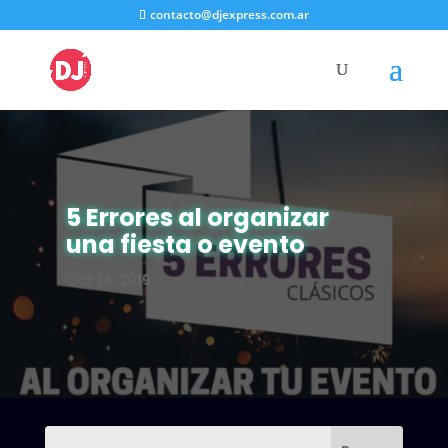
contacto@djexpress.com.ar
5 Errores al organizar
una fiesta o evento
Oct 14, 2019